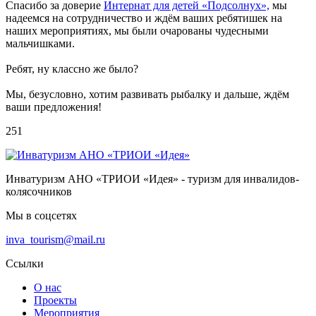
Спасибо за доверие
Интернат для детей «Подсолнух»,
мы
надеемся на сотрудничество и ждём ваших ребятишек на
наших мероприятиях, мы были очарованы чудесными
мальчишками.
Ребят, ну классно же было?
Мы, безусловно, хотим развивать рыбалку и дальше, ждём
ваши предложения!
251
Инватуризм АНО «ТРИОИ «Идея» - туризм для инвалидов-
колясочников
Мы в соцсетях
inva_tourism@mail.ru
Ссылки
О нас
Проекты
Мероприятия