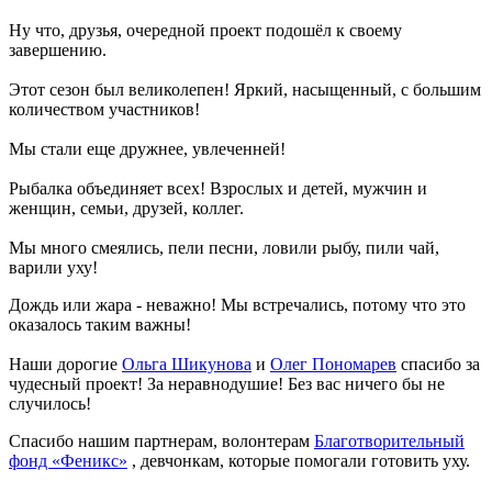
Ну что, друзья, очередной проект подошёл к своему
завершению.
Этот сезон был великолепен! Яркий, насыщенный, с большим
количеством участников!
Мы стали еще дружнее, увлеченней!
Рыбалка объединяет всех! Взрослых и детей, мужчин и
женщин, семьи, друзей, коллег.
Мы много смеялись, пели песни, ловили рыбу, пили чай,
варили уху!
Дождь или жара - неважно! Мы встречались, потому что это
оказалось таким важны!
Наши дорогие
Ольга Шикунова
и
Олег Пономарев
спасибо за
чудесный проект! За неравнодушие! Без вас ничего бы не
случилось!
Спасибо нашим партнерам, волонтерам
Благотворительный
фонд «Феникс»
, девчонкам, которые помогали готовить уху.